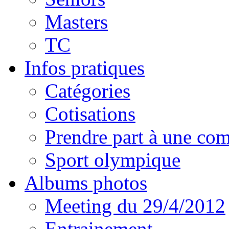
Masters
TC
Infos pratiques
Catégories
Cotisations
Prendre part à une com
Sport olympique
Albums photos
Meeting du 29/4/2012
Entrainement