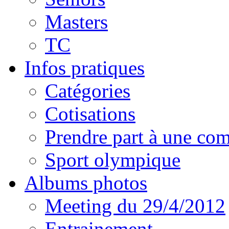
Masters
TC
Infos pratiques
Catégories
Cotisations
Prendre part à une com
Sport olympique
Albums photos
Meeting du 29/4/2012
Entrainement