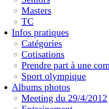
Masters
TC
Infos pratiques
Catégories
Cotisations
Prendre part à une com
Sport olympique
Albums photos
Meeting du 29/4/2012
Entrainement