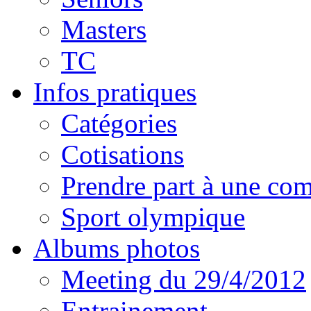
Masters
TC
Infos pratiques
Catégories
Cotisations
Prendre part à une com
Sport olympique
Albums photos
Meeting du 29/4/2012
Entrainement