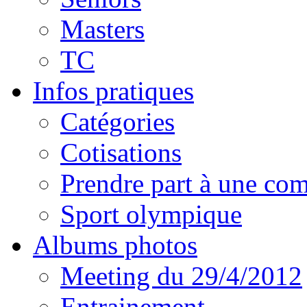
Masters
TC
Infos pratiques
Catégories
Cotisations
Prendre part à une com
Sport olympique
Albums photos
Meeting du 29/4/2012
Entrainement